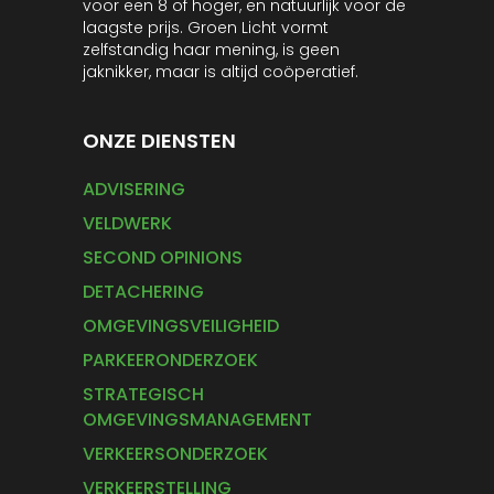
voor een 8 of hoger, en natuurlijk voor de
laagste prijs. Groen Licht vormt
zelfstandig haar mening, is geen
jaknikker, maar is altijd coöperatief.
ONZE DIENSTEN
ADVISERING
VELDWERK
SECOND OPINIONS
DETACHERING
OMGEVINGSVEILIGHEID
PARKEERONDERZOEK
STRATEGISCH
OMGEVINGSMANAGEMENT
VERKEERSONDERZOEK
VERKEERSTELLING