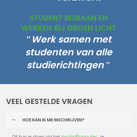
STUDENT BIJBAAN EN
WERKEN BIJ GROEN LICHT
Werk samen met
studenten van alle
studierichtingen
VEEL GESTELDE VRAGEN
HOE KAN IK ME INSCHRIJVEN?
Dit kun je doen via het
inschrijfformulier
. Je