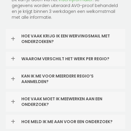
gegevens worden uiteraard AVG-proof behandeld
en je krijgt binnen 3 werkdagen een welkomstmail
met alle informatie.
HOE VAAK KRIJG IK EEN WERVINGSMAIL MET
ONDERZOEKEN?
WAAROM VERSCHILT HET WERK PER REGIO?
KAN IK ME VOOR MEERDERE REGIO’S
AANMELDEN?
HOE VAAK MOET IK MEEWERKEN AAN EEN
ONDERZOEK?
HOE MELD IK ME AAN VOOR EEN ONDERZOEK?